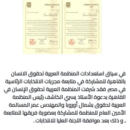
ي
د
ا
إ
ل
ك
ت
ر
و
ن
في سياق استعدادات المنظمة العربية لحقوق الانسان
ي
بالقاهرة للمشاركة في متابعة مجريات الانتخابات الرئاسية
ا
في مصر، فقد شرفت المنظمة العربية لحقوق الإنسان في
القاهرة بدعوة
الأستاذ
يسري الكاشف رئيس المنظمة
العربية لحقوق بشمال أوروبا
والمهندس عمر المسالمة
الأمين العام للمنظمة للمشاركة بعضوية فريقها للمتابعة
,
و ذلك بعد موافقة اللجنة العليا للانتخابات .