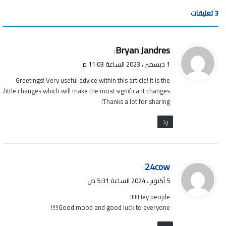
‫3 تعليقات
ي
Bryan Jandres
:
ق
1 ديسمبر ، 2023 الساعة 11:03 م
و
Greetings! Very useful advice within this article! It is the
ل
little changes which will make the most significant changes.
Thanks a lot for sharing!
رد
ي
24cow
:
ق
5 أكتوبر ، 2024 الساعة 5:31 ص
و
Hey people!!!!!
ل
Good mood and good luck to everyone!!!!!