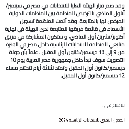
وقد صدر قرار الهيئة العليا للانتخابات في مصر في سبتمبر/
أيلول الماضي بالترخيص للمنظمة بين المنظمات الدولية
المرخص لها بالمتابعة، وقد أتمت المنظمة تسجيل
الأسماء
في قائمة فريقها للمتابعة لدى الهيئة في نهاية
أكتوبر/تشرين أول الماضي، و ستكون المشاركة في فريق
متابعي المنظمة للانتخابات الرئاسية داخل مصر في الفترة
من 9 إلى 13 ديسمبر/كانون أول المقبل ، علماً بأن جولة
التصويت سوف تبدأ داخل جمهورية مصر العربية يوم 10
ديسمبر/كانون أول المقبل وتمتد لثلاثة أيام لتختتم مساء
12 ديسمبر/كانون أول المقبل.
للاطلاع على :
الجدول الزمني للانتخابات الرئاسية 2024