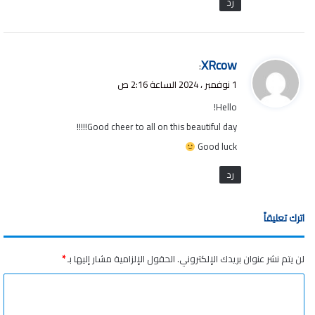
رد
ي
XRcow
:
ق
1 نوفمبر ، 2024 الساعة 2:16 ص
و
Hello!
ل
Good cheer to all on this beautiful day!!!!!
Good luck
رد
اترك تعليقاً
لن يتم نشر عنوان بريدك الإلكتروني.
الحقول الإلزامية مشار إليها بـ
*
ا
ل