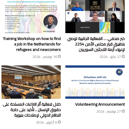
خبر صحفي … الفعالية الجانبية توصي
Training Workshop on how to find
بتطبيق قرار مجلس الأمن 2254
a job in the Netherlands for
لإنهاء أزمة اللاجئين السوريين
refugees and newcomers
27 مايو ، 2024
16 نوفمبر ، 2024
Volunteering Announcement
خلال فعالية أثر النزاعات المسلحة على
حقوق الإنسان .. تأكيد على حاجة
27 نوفمبر ، 2024
النظام الدولي لإصلاحات بنيوية
6 أكتوبر ، 2024