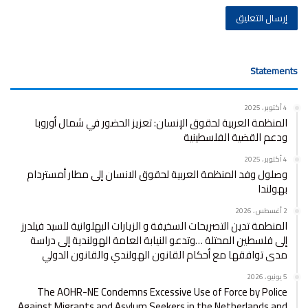
Statements
4 أكتوبر ، 2025
المنظمة العربية لحقوق الإنسان: تعزيز الحضور في شمال أوروبا
ودعم القضية الفلسطينية
4 أكتوبر ، 2025
وصلول وفد المنظمة العربية لحقوق الانسان إلى مطار أمستردام
بهولندا
2 أغسطس ، 2026
المنطمة تدين التصريحات السخيفة و الزيارات البهلوانية للسيد فيلدرز
إلى فلسطين المحتلة …وتدعو النيابة العامة الهولندية إلى دراسة
مدى توافقها مع أحكام القانون الهولندي والقانون الدولي
5 يونيو ، 2026
The AOHR-NE Condemns Excessive Use of Force by Police
Against Migrants and Asylum Seekers in the Netherlands and