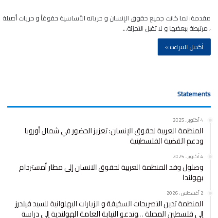
مقدمة: لما كانت جميع حقوق الإنسان و حرياته الأساسية حقوقاً و حريات أصيلة
، مرتبطة ببعضها و لا تقبل التجزئة…
أكمل القراءة »
Statements
4 أكتوبر ، 2025
المنظمة العربية لحقوق الإنسان: تعزيز الحضور في شمال أوروبا
ودعم القضية الفلسطينية
4 أكتوبر ، 2025
وصلول وفد المنظمة العربية لحقوق الانسان إلى مطار أمستردام
بهولندا
2 أغسطس ، 2026
المنطمة تدين التصريحات السخيفة و الزيارات البهلوانية للسيد فيلدرز
إلى فلسطين المحتلة …وتدعو النيابة العامة الهولندية إلى دراسة