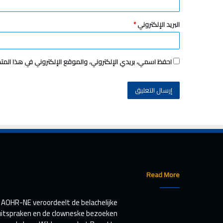
البريد الإلكتروني
*
احفظ اسمي، بريدي الإلكتروني، والموقع الإلكتروني في هذا المت
Read More
AOHR-NE veroordeelt de belachelijke
uitspraken en de clowneske bezoeken