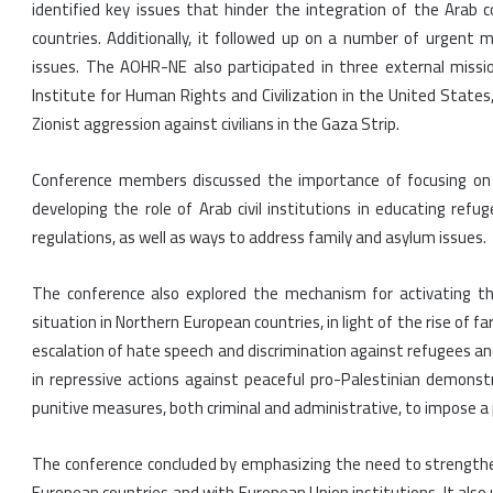
identified key issues that hinder the integration of the Arab
countries. Additionally, it followed up on a number of urgent
issues. The AOHR-NE also participated in three external mis
Institute for Human Rights and Civilization in the United States
Zionist aggression against civilians in the Gaza Strip.
Conference members discussed the importance of focusing on 
developing the role of Arab civil institutions in educating re
regulations, as well as ways to address family and asylum issues.
The conference also explored the mechanism for activating t
situation in Northern European countries, in light of the rise of f
escalation of hate speech and discrimination against refugees and 
in repressive actions against peaceful pro-Palestinian demons
punitive measures, both criminal and administrative, to impose a 
The conference concluded by emphasizing the need to strengthe
European countries and with European Union institutions. It also