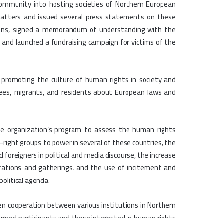
 community into hosting societies of Northern European
 matters and issued several press statements on these
sions, signed a memorandum of understanding with the
, and launched a fundraising campaign for victims of the
promoting the culture of human rights in society and
fugees, migrants, and residents about European laws and
he organization’s program to assess the human rights
ar-right groups to power in several of these countries, the
foreigners in political and media discourse, the increase
trations and gatherings, and the use of incitement and
political agenda.
n cooperation between various institutions in Northern
 urged participants and those interested in human rights