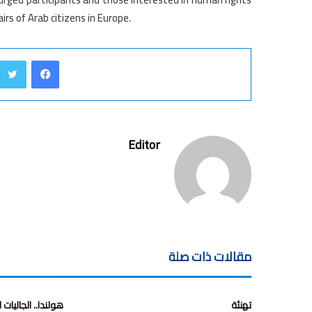
irs of Arab citizens in Europe.
فيسبوك
Editor
مقالات ذات صلة
تهنئة
هولندا.. الجاليات 