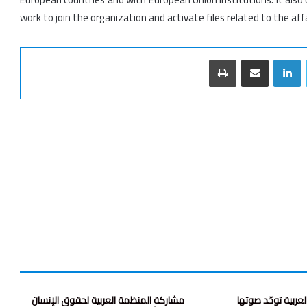
work to join the organization and activate files related to the affa
تويتر
لينكدإن
مشاركة عبر البريد
طباعة
العربية توحّد صوتها
مشاركة المنظمة العربية لحقوق الإنسان