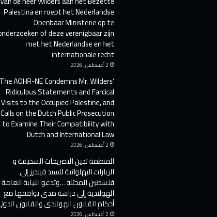
van de heer Wilders aan het Bezette
Palestina en roept het Nederlandse
Openbaar Ministerie op te
onderzoeken of deze verenigbaar zijn
met het Nederlandse en het
internationale recht
2 أغسطس ، 2026
The AOHR-NE Condemns Mr. Wilders’
Ridiculous Statements and Farcical
Visits to the Occupied Palestine, and
Calls on the Dutch Public Prosecution
to Examine Their Compatibility with
Dutch and International Law
2 أغسطس ، 2026
المنطمة تدين التصريحات السخيفة و
الزيارات البهلوانية للسيد فيلدرز إلى
فلسطين المحتلة …وتدعو النيابة العامة
الهولندية إلى دراسة مدى توافقها مع
أحكام القانون الهولندي والقانون الدول
2 أغسطس ، 2026