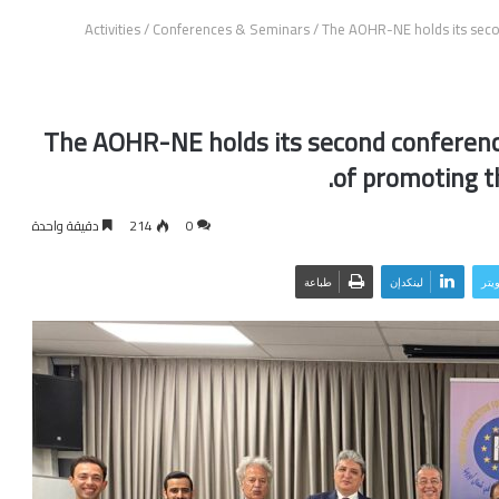
Activities
/
Conferences & Seminars
/
The AOHR-NE holds its seco
The AOHR-NE holds its second conferen
of promoting th
0
214
دقيقة واحدة
ويتر
لينكدإن
طباعة